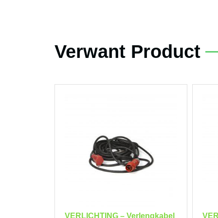
Verwant Product
VERLICHTING – Verlengkabel
VER