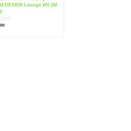
DEDESIGN Lounge Wit 2M
g
00