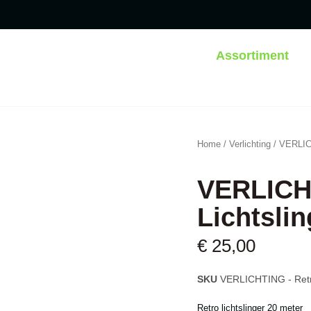
Assortiment
Home
/
Verlichting
/ VERLICH
VERLICH
Lichtsli
€
25,00
SKU
VERLICHTING - Retro
Retro lichtslinger 20 meter