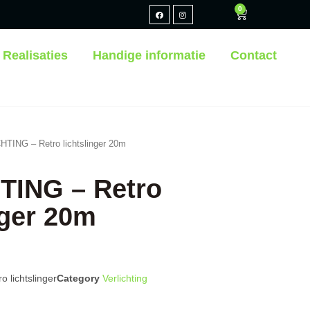
0
Realisaties
Handige informatie
Contact
TING – Retro lichtslinger 20m
TING – Retro
nger 20m
 lichtslinger
Category
Verlichting