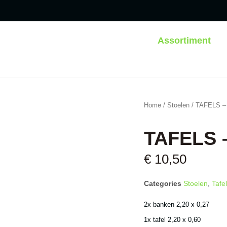
Assortiment
Home
/
Stoelen
/ TAFELS –
TAFELS 
€
10,50
Categories
Stoelen
,
Tafe
2x banken 2,20 x 0,27
1x tafel 2,20 x 0,60