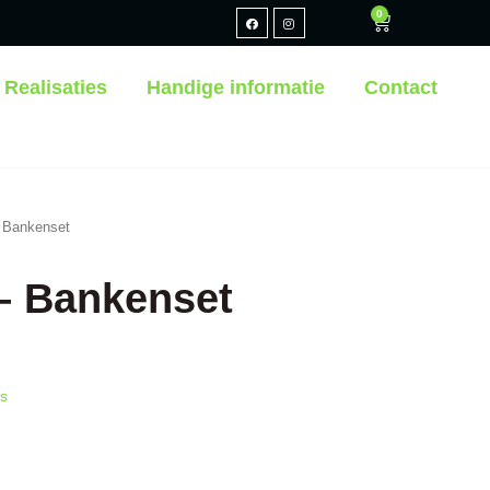
0
Realisaties
Handige informatie
Contact
 Bankenset
– Bankenset
ls