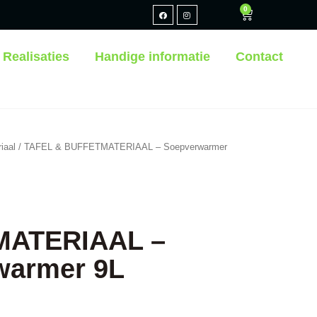
0
Realisaties
Handige informatie
Contact
iaal
/ TAFEL & BUFFETMATERIAAL – Soepverwarmer
MATERIAAL –
warmer 9L