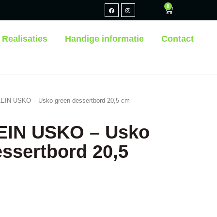
0
Realisaties
Handige informatie
Contact
IN USKO – Usko green dessertbord 20,5 cm
IN USKO – Usko
ssertbord 20,5