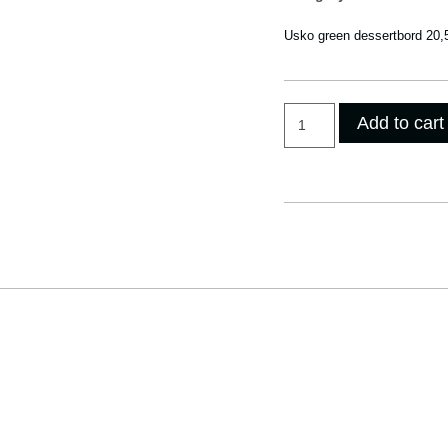
Usko green dessertbord 20,
Add to cart