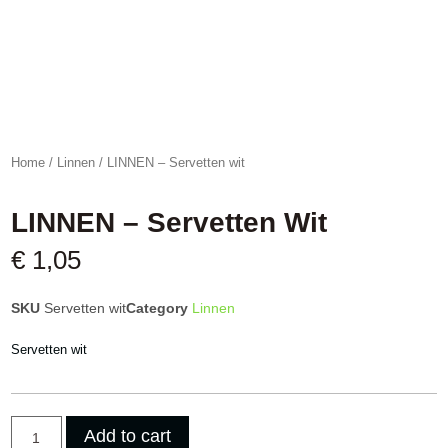
Home
/
Linnen
/ LINNEN – Servetten wit
LINNEN – Servetten Wit
€
1,05
SKU
Servetten wit
Category
Linnen
Servetten wit
Add to cart