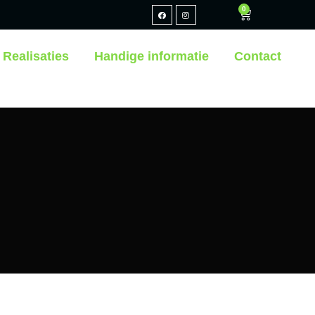
0
Realisaties
Handige informatie
Contact