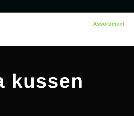
Assortiment
a kussen