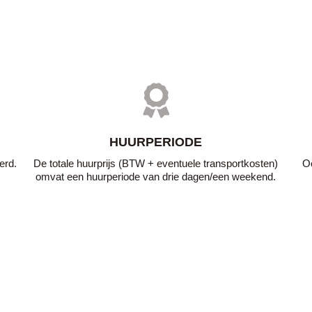
HUURPERIODE
erd.
De totale huurprijs (BTW + eventuele transportkosten)
Oo
omvat een huurperiode van drie dagen/een weekend.