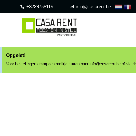
+3289758119
info@casarent.be
Opgelet!
Voor bestellingen graag een mailtje sturen naar info@casarent.be of via
CAS