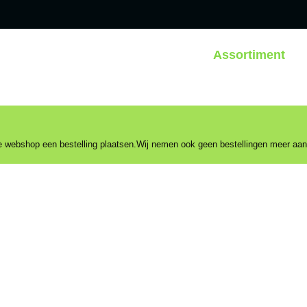
Assortiment
 de webshop een bestelling plaatsen.Wij nemen ook geen bestellingen meer aa
A RENT